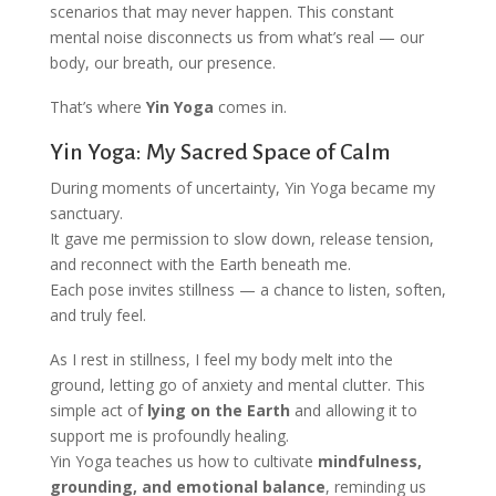
scenarios that may never happen. This constant
mental noise disconnects us from what’s real — our
body, our breath, our presence.
That’s where
Yin Yoga
comes in.
Yin Yoga: My Sacred Space of Calm
During moments of uncertainty, Yin Yoga became my
sanctuary.
It gave me permission to slow down, release tension,
and reconnect with the Earth beneath me.
Each pose invites stillness — a chance to listen, soften,
and truly feel.
As I rest in stillness, I feel my body melt into the
ground, letting go of anxiety and mental clutter. This
simple act of
lying on the Earth
and allowing it to
support me is profoundly healing.
Yin Yoga teaches us how to cultivate
mindfulness,
grounding, and emotional balance
, reminding us