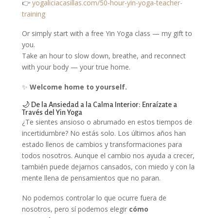
👉
yogaliciacasillas.com/50-hour-yin-yoga-teacher-
training
Or simply start with a free Yin Yoga class — my gift to
you.
Take an hour to slow down, breathe, and reconnect
with your body — your true home.
✨
Welcome home to yourself.
🌙 De la Ansiedad a la Calma Interior: Enraízate a
Través del Yin Yoga
¿Te sientes ansioso o abrumado en estos tiempos de
incertidumbre? No estás solo. Los últimos años han
estado llenos de cambios y transformaciones para
todos nosotros. Aunque el cambio nos ayuda a crecer,
también puede dejarnos cansados, con miedo y con la
mente llena de pensamientos que no paran.
No podemos controlar lo que ocurre fuera de
nosotros, pero sí podemos elegir
cómo