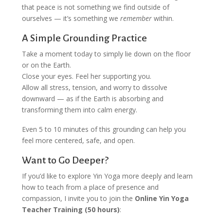
that peace is not something we find outside of
ourselves — it’s something we
remember
within.
A Simple Grounding Practice
Take a moment today to simply lie down on the floor
or on the Earth.
Close your eyes. Feel her supporting you.
Allow all stress, tension, and worry to dissolve
downward — as if the Earth is absorbing and
transforming them into calm energy.
Even 5 to 10 minutes of this grounding can help you
feel more centered, safe, and open.
Want to Go Deeper?
If you’d like to explore Yin Yoga more deeply and learn
how to teach from a place of presence and
compassion, I invite you to join the
Online Yin Yoga
Teacher Training (50 hours)
: