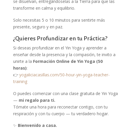
se disuelvan, entregándoselas a la Tierra para que las
transforme en calma y equilibrio.
Solo necesitas 5 o 10 minutos para sentirte más
presente, seguro y en paz.
¿Quieres Profundizar en tu Práctica?
Si deseas profundizar en el Yin Yoga y aprender a
enseñar desde la presencia y la compasión, te invito a
unirte a la
Formación Online de Yin Yoga (50
horas)
:
👉
yogaliciacasillas.com/50-hour-yin-yoga-teacher-
training
O puedes comenzar con una clase gratuita de Yin Yoga
—
mi regalo para ti.
Tómate una hora para reconectar contigo, con tu
respiración y con tu cuerpo — tu verdadero hogar.
✨
Bienvenido a casa.