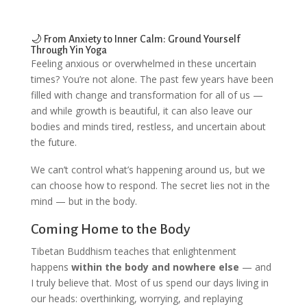
🌙 From Anxiety to Inner Calm: Ground Yourself
Through Yin Yoga
Feeling anxious or overwhelmed in these uncertain
times? You’re not alone. The past few years have been
filled with change and transformation for all of us —
and while growth is beautiful, it can also leave our
bodies and minds tired, restless, and uncertain about
the future.
We can’t control what’s happening around us, but we
can choose how to respond. The secret lies not in the
mind — but in the body.
Coming Home to the Body
Tibetan Buddhism teaches that enlightenment
happens
within the body and nowhere else
— and
I truly believe that. Most of us spend our days living in
our heads: overthinking, worrying, and replaying