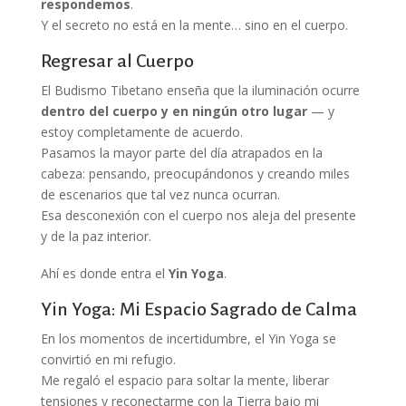
respondemos
.
Y el secreto no está en la mente… sino en el cuerpo.
Regresar al Cuerpo
El Budismo Tibetano enseña que la iluminación ocurre
dentro del cuerpo y en ningún otro lugar
— y
estoy completamente de acuerdo.
Pasamos la mayor parte del día atrapados en la
cabeza: pensando, preocupándonos y creando miles
de escenarios que tal vez nunca ocurran.
Esa desconexión con el cuerpo nos aleja del presente
y de la paz interior.
Ahí es donde entra el
Yin Yoga
.
Yin Yoga: Mi Espacio Sagrado de Calma
En los momentos de incertidumbre, el Yin Yoga se
convirtió en mi refugio.
Me regaló el espacio para soltar la mente, liberar
tensiones y reconectarme con la Tierra bajo mi